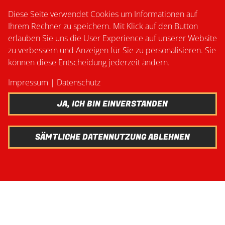
Diese Seite verwendet Cookies um Informationen auf
Ihrem Rechner zu speichern. Mit Klick auf den Button
erlauben Sie uns die User Experience auf unserer Website
zu verbessern und Anzeigen für Sie zu personalisieren. Sie
können diese Entscheidung jederzeit ändern.
Impressum
|
Datenschutz
JA, ICH BIN EINVERSTANDEN
SÄMTLICHE DATENNUTZUNG ABLEHNEN
Home
Über uns
Veranstaltungen
News
Download
Impressum
|
Datenschutz